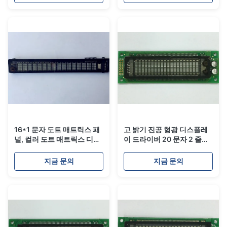
16*1 문자 도트 매트릭스 패
고 밝기 진공 형광 디스플레
널, 컬러 도트 매트릭스 디스
이 드라이버 20 문자 2 줄
플레이 패널 HCR-16M104T
20T202DA1J
지금 문의
지금 문의