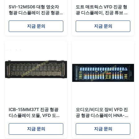
SVI-12MS06 대형 영숫자
도트 매트릭스 VFD 진공 형
형광 디스플레이 진공 형광
광 디스플레이, 진공 튜브 디
모듈 테스트 장비 VFD
스플레이 오디오 HNA-
16SM21T
지금 문의
지금 문의
ICB-15MM37T 진공 형광
오디오/비디오 장비 VFD 진
디스플레이 모듈, VFD 도트
공 형광 디스플레이 HNA-
매트릭스 디스플레이 넓은
11LM08T 고휘도
시야각
지금 문의
지금 문의