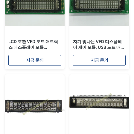
LCD 호환 VFD 도트 매트릭
자기 빛나는 VFD 디스플레
스 디스플레이 모듈
이 제어 모듈, USB 도트 매트
20T202DA1E 4단계 밝기
릭스 디스플레이
20T202DA5EB
지금 문의
지금 문의