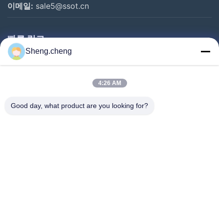
이메일:
sale5@ssot.cn
빠른 링크
Sheng.cheng
집
제품
4:26 AM
우리에 대하여
Good day, what product are you looking for?
공장 여행
품질 관리
연락주세요
뉴스
경우
Follow Us