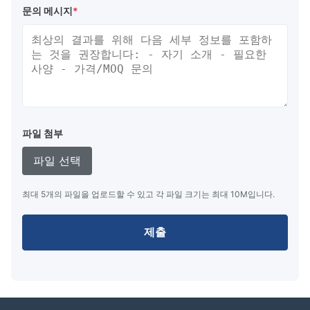
다채로운 종류
문의 메시지
*
긴 서비스 시간 및 높은 신뢰성
간단한 인터페이스와 빠른 데이터 기록 능력, 빠른 응답
시간
파일 첨부
우리에 대해
파일 선택
우리 회사는 중국 상하이에 위치하고 있으며, 설계 및 제조
최대 5개의 파일을 업로드할 수 있고 각 파일 크기는 최대 10M입니다.
에 특화된 VFD 디스플레이, LED 디스플레이
제출
우리의 제품은 널리 산업 제어 디스플레이, 의료 기기 디스
플레이, POS 고객 디스플레이 및 주변 장치, 현금 드라워
디스플레이, 자동차 디스플레이, 셋-톱-박스 디스플레
이,DC 전력 표시, 스케일 디스플레이, 미터 디스플레이, 프