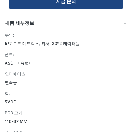
지금 문의
제품 세부정보
무늬:
5*7 도트 매트릭스, 커서, 20*2 캐릭터들
폰트:
ASCII + 유럽어
인터페이스:
연속물
힘:
5VDC
PCB 크기:
116*37 MM