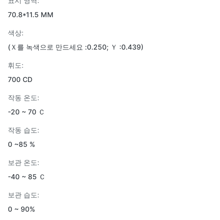
표시 영역:
70.8*11.5 MM
색상:
(Ｘ를 녹색으로 만드세요 :0.250; Ｙ :0.439)
휘도:
700 CD
작동 온도:
-20 ~ 70 Ｃ
작동 습도:
0 ~85 %
보관 온도:
-40 ~ 85 Ｃ
보관 습도:
0 ~ 90%