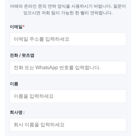
Scale
아래의 온라인 문의 연락 양식을 사용하시기 바랍니다. 질문이
있으시면 저희 팀이 가능한 한 빨리 연락합니다.
이메일
*
포장 및 배달:
항 정적 봉지 + 카튼 상자
전화 / 왓츠앱
해상 운송 또는 항공 운송
익스프레스: 페덱스, DHL 등
이름
장점:
회사명 :
자명, 높은 밝기와 대조 비율, 넓은 관점