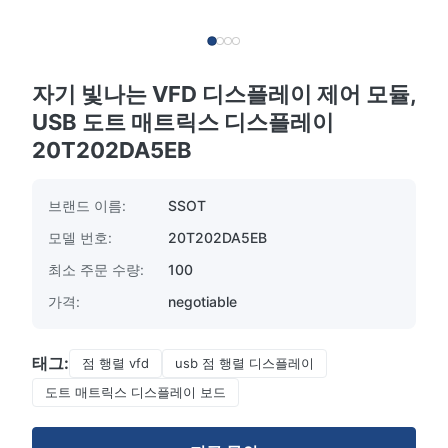
자기 빛나는 VFD 디스플레이 제어 모듈,
USB 도트 매트릭스 디스플레이
20T202DA5EB
브랜드 이름:
SSOT
모델 번호:
20T202DA5EB
최소 주문 수량:
100
가격:
negotiable
태그:
점 행렬 vfd
usb 점 행렬 디스플레이
도트 매트릭스 디스플레이 보드