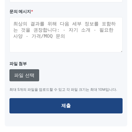
플레이, POS 고객 디스플레이 및 주변 장치, 현금 드라워
디스플레이, 자동차 디스플레이, 셋-톱-박스 디스플레
문의 메시지
*
이,DC 전력 표시, 스케일 디스플레이, 미터 디스플레이, 프
로그래밍 키보드 디스플레이 등
우리의 고객은 북미, 유럽, 일본, 한국, 동남아시아, 인도, 중
동, 호주, 남미 등에 널리 퍼져 있습니다.
시장 경쟁에서 품질과 적응력, 그리고 짧은 기간에 새로운
파일 첨부
제품을 개발할 수 있는 능력을 목표로 합니다.우리는 우리
파일 선택
의 제품을 조사하는 전세계의 관심 있는 기업을 환영합니
다.
최대 5개의 파일을 업로드할 수 있고 각 파일 크기는 최대 10M입니다.
우리는 가까운 미래에 당신과 협력하기를 기대합니다.
제출