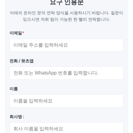
요구 인용문
Test equipment display Instrument display
Fluorescent
Scale
아래의 온라인 문의 연락 양식을 사용하시기 바랍니다. 질문이
있으시면 저희 팀이 가능한 한 빨리 연락합니다.
포장 및 배달:
이메일
*
EPS 트레이 + 카튼 상자
해상 운송 또는 항공 운송
익스프레스: FEDEX, DHL, UPS 등...
전화 / 왓츠앱
이름
우리에 대해
우리 회사는 중국 상하이에 위치하고 있으며, 설계 및 제조
에 특화된 VFD 디스플레이, LED 디스플레이
회사명 :
우리의 제품은 널리 산업 제어 디스플레이, 의료 기기 디스