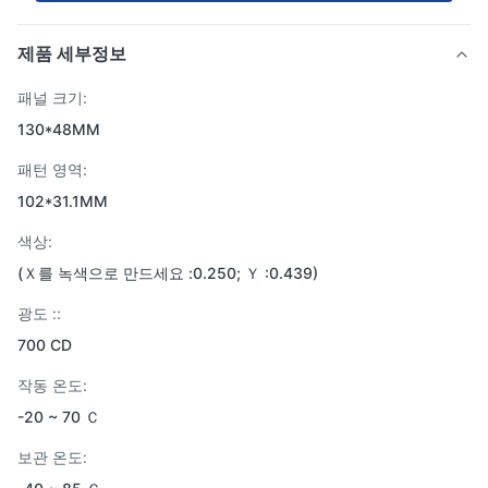
제품 세부정보
패널 크기:
130*48MM
패턴 영역:
102*31.1MM
색상:
(Ｘ를 녹색으로 만드세요 :0.250; Ｙ :0.439)
광도 ::
700 CD
작동 온도:
-20 ~ 70 Ｃ
보관 온도: