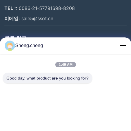
TEL ::
0086-21-57791698-8208
이메일:
sale5@ssot.cn
빠른 링크
Sheng.cheng
집
제품
1:49 AM
우리에 대하여
Good day, what product are you looking for?
공장 여행
품질 관리
연락주세요
뉴스
경우