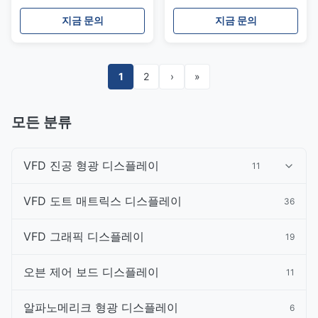
3V 디지털 번호 디스플레이
자 세그먼트 디스플레이 5단
구멍을 통해 밝기 5 레벨
계 밝기 3216
지금 문의
지금 문의
1
2
›
»
모든 분류
VFD 진공 형광 디스플레이
11
VFD 도트 매트릭스 디스플레이
36
VFD 그래픽 디스플레이
19
오븐 제어 보드 디스플레이
11
알파노메리크 형광 디스플레이
6