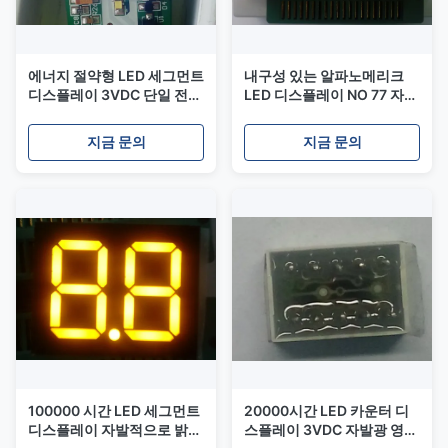
에너지 절약형 LED 세그먼트
내구성 있는 알파노메리크
디스플레이 3VDC 단일 전원
LED 디스플레이 NO 77 자명
공급 장치 4.05mm 두께
가독성 디스플레이 긴 사용
20000시간 수명 3216
시간 3VDC 전원 공급
지금 문의
지금 문의
100000 시간 LED 세그먼트
20000시간 LED 카운터 디
디스플레이 자발적으로 밝는
스플레이 3VDC 자발광 영숫