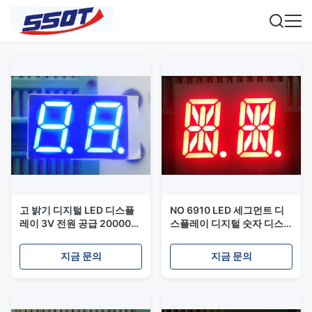
고 밝기 디지털 LED 디스플
NO 6910 LED 세그먼트 디
레이 3V 전원 공급 20000-
스플레이 디지털 숫자 디스
100000 시간 수명 5 밝기 수
플레이 -30~85℃ 작동 온도
준 D010
3VDC 자체 발광 100Hz
지금 문의
지금 문의