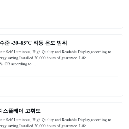
수준 -30~85°C 작동 온도 범위
: Self Luminous, High Quality and Readable Display,according to
y saving,Installed 20,000 hours of guarantee. Life
% OR according to ...
차 디스플레이 고휘도
: Self Luminous, High Quality and Readable Display,according to
y saving,Installed 20,000 hours of guarantee. Life