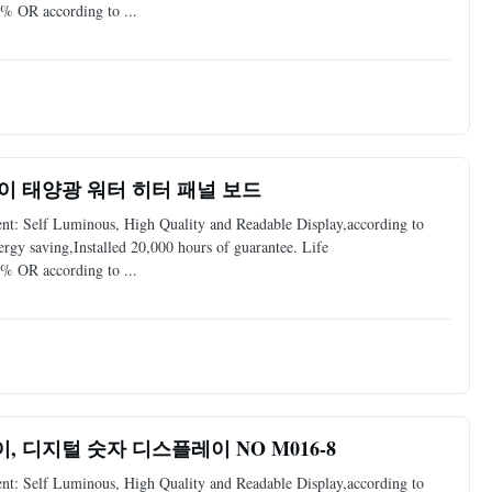
% OR according to ...
레이 태양광 워터 히터 패널 보드
: Self Luminous, High Quality and Readable Display,according to
y saving,Installed 20,000 hours of guarantee. Life
% OR according to ...
, 디지털 숫자 디스플레이 NO M016-8
: Self Luminous, High Quality and Readable Display,according to