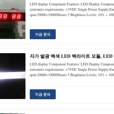
LED display Component Features: LED Display Component
customers requirements. +3VDC Single Power Supply:Energ
span:20000~100000hours 5 Brightness Levels: 10% ~ 100
지금 문의
자가 발광 백색 LED 백라이트 모듈, LED
LED display Component Features: LED Display Component
customers requirements. +3VDC Single Power Supply:Energ
span:20000~100000hours 5 Brightness Levels: 10% ~ 100
지금 문의