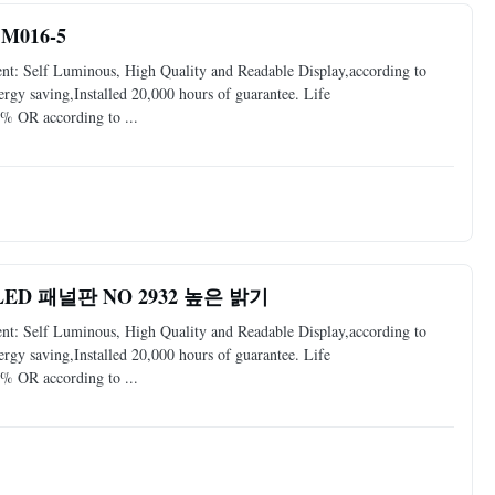
016-5
: Self Luminous, High Quality and Readable Display,according to
y saving,Installed 20,000 hours of guarantee. Life
% OR according to ...
D 패널판 NO 2932 높은 밝기
: Self Luminous, High Quality and Readable Display,according to
y saving,Installed 20,000 hours of guarantee. Life
% OR according to ...