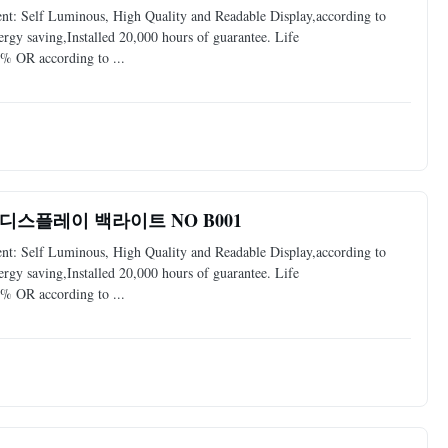
: Self Luminous, High Quality and Readable Display,according to
y saving,Installed 20,000 hours of guarantee. Life
% OR according to ...
 디스플레이 백라이트 NO B001
: Self Luminous, High Quality and Readable Display,according to
y saving,Installed 20,000 hours of guarantee. Life
% OR according to ...