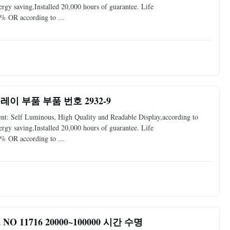
y saving,Installed 20,000 hours of guarantee. Life
% OR according to ...
이 부품 부품 번호 2932-9
: Self Luminous, High Quality and Readable Display,according to
y saving,Installed 20,000 hours of guarantee. Life
% OR according to ...
11716 20000~100000 시간 수명