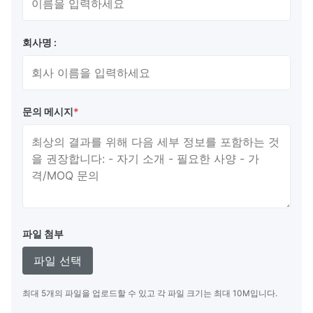
인터페이스
VGA, HDMI, USB
회사명 :
응용 프로그램:
SSOT의 VFD 포스 디스플레이는 중국산 진공 형광 디스플레
이 포스 디스플레입니다. CE와 ISO9001 인증, 최소 주문량
문의 메시지
*
1000개, 협상 가능한 가격으로,이 제품은 팩에 포장되어 있
으며 4주 이내에 배달될 수 있습니다.지불 조건은
TT/PAYPAL이며 공급 능력은 10000/개월입니다. 이 VFD
Pos 디스플레이의 전원 공급은 DC 12V이며 응답 시간은
1000의 대비 비율로 5ms입니다.1또한 VGA, HDMI 및 USB
와 같은 인터페이스를 갖추고 있습니다.
파일 첨부
사용자 정의:
파일 선택
SSOT는 CE 및 ISO9001 인증을 받은 SSOT라는 브랜드로
VFD Pos 디스플레이의 전문 제조업체입니다. 1000:1의 대비
비율과 178°의 전망 각도를 가지고 있습니다.밝기는
최대 5개의 파일을 업로드할 수 있고 각 파일 크기는 최대 10M입니다.
300cd/m2이고 전원 공급은 DC 12V입니다. VFD 포스 디스