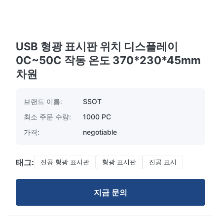
USB 형광 표시판 위치 디스플레이
0C~50C 작동 온도 370*230*45mm
차원
브랜드 이름:
SSOT
최소 주문 수량:
1000 PC
가격:
negotiable
태그:
진공 형광 표시관
형광 표시판
진공 표시
지금 문의