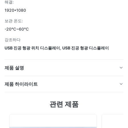
해결:
1920*1080
보관 온도:
-20℃~60℃
강조하다
USB 진공 형광 위치 디스플레이
,
USB 진공 형광 디스플레이
제품 설명
제품 하이라이트
제품 설명:VFD 포스 디스플레이는 고객에게 명확하고 정
제품 설명:
관련 제품
확한 정보를 제공하는 고성능 고객 균형 디스플레이 장치
VFD 포스 디스플레이는 고객에게 명확하고 정확한 정보를
입니다. 소매 및 호텔 환경에 이상적인 솔루션입니다.그 특
제공하는 고성능 고객 균형 디스플레이 장치입니다. 소매 및
징은: 작동 온도 범위 0°C에서 50°C, 저장 습도 범위 5%에
호텔 환경에 이상적인 솔루션입니다.그 특징은: 작동 온도 범
위 0°C에서 50°C, 저장 습도 범위 5%에서 95%, DC 12V 전
서 95%, DC 12V 전원 공급, 저장 온도 범위 -20°C에서