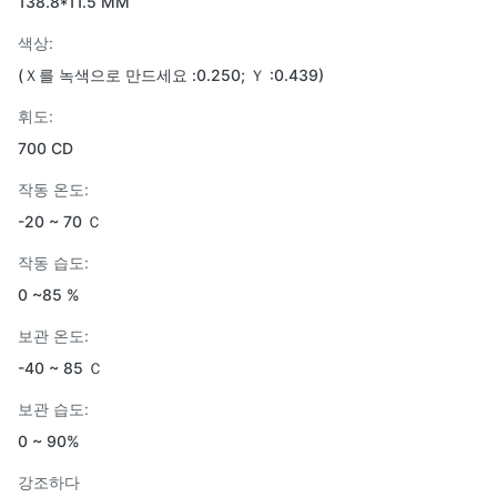
138.8*11.5 MM
색상:
(Ｘ를 녹색으로 만드세요 :0.250; Ｙ :0.439)
휘도:
700 CD
작동 온도:
-20 ~ 70 Ｃ
작동 습도:
0 ~85 %
보관 온도:
-40 ~ 85 Ｃ
보관 습도:
0 ~ 90%
강조하다