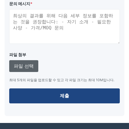
문의 메시지
*
긴 서비스 시간 및 높은 신뢰성
간단한 인터페이스와 빠른 데이터 기록 능력, 빠른 응답
시간
파일 첨부
우리에 대해
파일 선택
우리 회사는 중국 상하이에 위치하고 있으며, 설계 및 제조
최대 5개의 파일을 업로드할 수 있고 각 파일 크기는 최대 10M입니다.
에 특화된 VFD 디스플레이, LED 디스플레이
우리의 제품은 널리 산업 제어 디스플레이, 의료 기기 디스
제출
플레이, POS 고객 디스플레이 및 주변 장치, 현금 드라워
디스플레이, 자동차 디스플레이, 셋-톱-박스 디스플레
이,DC 전력 표시, 스케일 디스플레이, 미터 디스플레이, 프
로그래밍 키보드 디스플레이 등