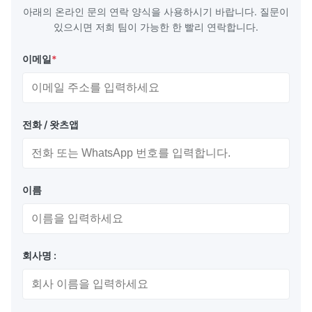
Scale
아래의 온라인 문의 연락 양식을 사용하시기 바랍니다. 질문이
있으시면 저희 팀이 가능한 한 빨리 연락합니다.
이메일
*
포장 및 배달:
항 정적 봉지 + 카튼 상자
전화 / 왓츠앱
해상 운송 또는 항공 운송
익스프레스: 페덱스, DHL 등
이름
장점:
회사명 :
자명, 높은 밝기와 대조 비율, 넓은 관점
다채로운 종류