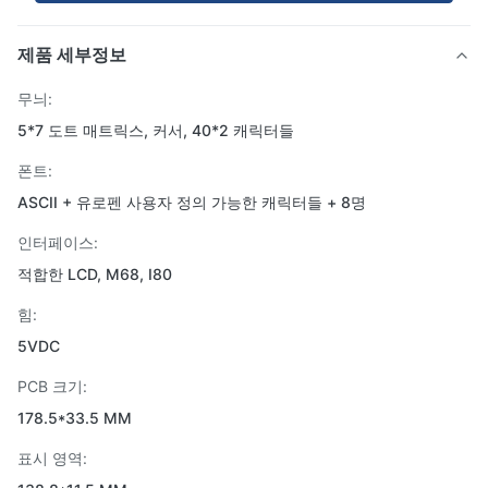
제품 세부정보
무늬:
5*7 도트 매트릭스, 커서, 40*2 캐릭터들
폰트:
ASCII + 유로펜 사용자 정의 가능한 캐릭터들 + 8명
인터페이스:
적합한 LCD, M68, I80
힘:
5VDC
PCB 크기:
178.5*33.5 MM
표시 영역: