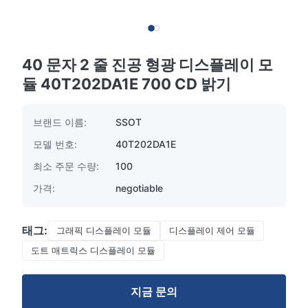
40 문자 2 줄 진공 형광 디스플레이 모
듈 40T202DA1E 700 CD 밝기
브랜드 이름:
SSOT
모델 번호:
40T202DA1E
최소 주문 수량:
100
가격:
negotiable
태그:
그래픽 디스플레이 모듈
디스플레이 제어 모듈
도트 매트릭스 디스플레이 모듈
지금 문의