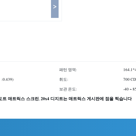
>
패턴 영역:
164.1*
0.439)
휘도:
700 CD
보관 온도:
-40 ~ 
도트 매트릭스 스크린
20x4 디지트는 매트릭스 게시판에 점을 찍습니다
,