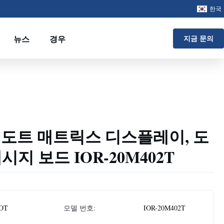
한국
뉴스
경우
지금 문의
SB 도트 매트릭스 디스플레이, 도
지 보드 IOR-20M402T
OT
모델 번호:
IOR-20M402T