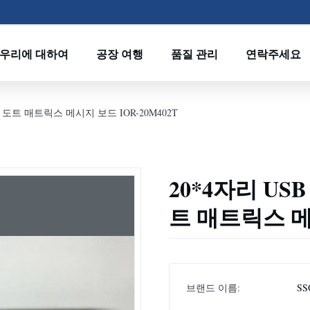
우리에 대하여
공장 여행
품질 관리
연락주세요
도트 매트릭스 메시지 보드 IOR-20M402T
20*4자리 U
트 매트릭스 메시
브랜드 이름:
SS