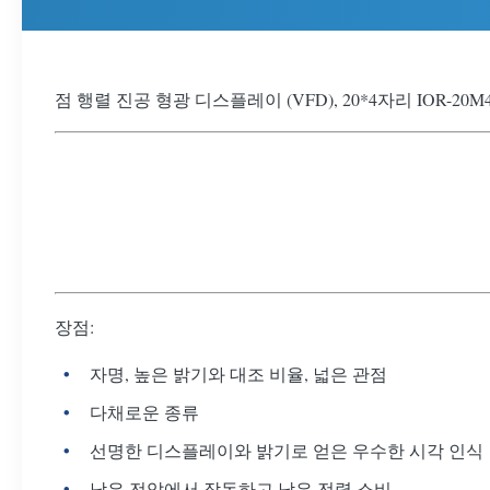
점 행렬 진공 형광 디스플레이 (VFD), 20*4자리 IOR-20M4
장점:
자명, 높은 밝기와 대조 비율, 넓은 관점
다채로운 종류
선명한 디스플레이와 밝기로 얻은 우수한 시각 인식
낮은 전압에서 작동하고 낮은 전력 소비