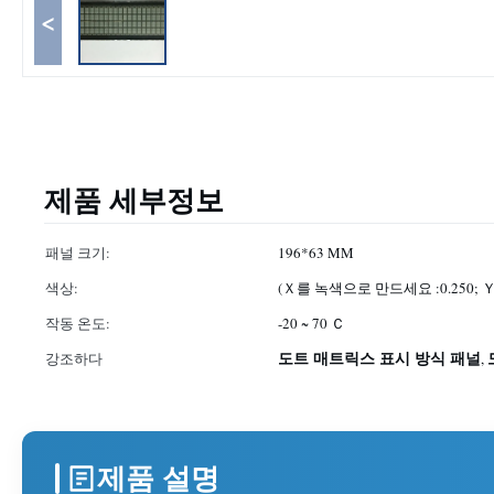
<
제품 세부정보
패널 크기:
196*63 MM
색상:
(Ｘ를 녹색으로 만드세요 :0.250; Ｙ :
작동 온도:
-20 ~ 70 Ｃ
도트 매트릭스 표시 방식 패널
강조하다
,
제품 설명