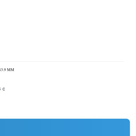
43.9 MM
85 Ｃ