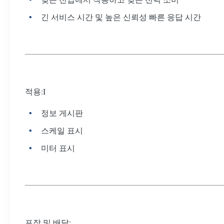
긴 서비스 시간 및 높은 신뢰성 빠른 응답 시간
적용:I
정보 게시판
스케일 표시
미터 표시
포장 및 배달: