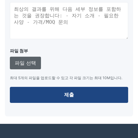
간단한 인터페이스 및 고속 데이터 쓰기 기능, 빠른 응
답 시간
파일 첨부
회사 소개
파일 선택
저희 회사는 중국 상하이에 위치하고 있으며 VFD 디스플
최대 5개의 파일을 업로드할 수 있고 각 파일 크기는 최대 10M입니다.
레이, LED 디스플레이의 설계 및 제조를 전문으로 합니다.
저희 제품은 산업 제어 디스플레이, 의료 기기 디스플레이,
제출
POS 고객 디스플레이 및 주변 장치, 금전 등록기 디스플레
이, 자동차 디스플레이, 셋톱 박스 디스플레이, DC 전원 디
스플레이, 저울 디스플레이, 미터 디스플레이, 프로그래밍
가능 키보드 디스플레이 등으로 널리 사용됩니다.