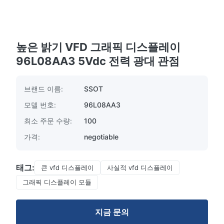
높은 밝기 VFD 그래픽 디스플레이
96L08AA3 5Vdc 전력 광대 관점
브랜드 이름:
SSOT
모델 번호:
96L08AA3
최소 주문 수량:
100
가격:
negotiable
태그:
큰 vfd 디스플레이
사실적 vfd 디스플레이
그래픽 디스플레이 모듈
지금 문의