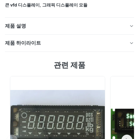
큰 vfd 디스플레이
,
그래픽 디스플레이 모듈
제품 설명
VFD 그래픽 디스플레이 모듈 96x8 도트 96L08AA3
제품 하이라이트
VFD 그래픽 디스플레이 모듈 96x8 도트 96L08AA3 특징:
관련 제품
디스플레이: 가독성 우수 진공 형광 디스플레이 DC/DC 컨
버터를 사용하므로 모듈 사용을 위해 +5Vdc 전원만 필요
특징:
합니다. 인터페이스: 2선식 동기 직렬 인터페이스 (신호 인
터페이싱을 위한 SDA, CLK 및 초기화를 위한 /RST) CG-
디스플레이: 가독성 우수 진공 형광 디스플레이
ROM 폰트: ASCII 문자 96개 (5 * 7 도트 매트릭스) CG-
DC/DC 컨버터를 사용하므로 모듈 사용을 위해 +5Vdc
RAM 폰트 (사용자 정의 폰트): 16가지 사용 가능 밝기 수
전원만 필요합니다.
준: 32단계 (0% ~ 100%) 응용 분야: 측정 장비 디스플레
이, 테스트 장비 디스플레이...
인터페이스: 2선식 동기 직렬 인터페이스 (신호 인터페
이싱을 위한 SDA, CLK 및 초기화를 위한 /RST)