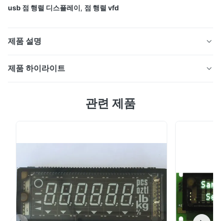
usb 점 행렬 디스플레이
,
점 행렬 vfd
제품 설명
VFD 점 행렬 디스플레이 모듈 20 문자 2 줄
제품 하이라이트
20S207DA5U
VFD 점 행렬 디스플레이 모듈 20 문자 2 줄
관련 제품
20S207DA5U 특징: 매력적이고 읽기 쉬운 디스플레이: 진
공 형광 디스플레이 DC/DC 변환기가 사용되기 때문에 모
듈을 작동시키기 위해 +5VDC 전원 공급원이 필요합니다.
특징:
USB 사양 1.1 버전의 풀 스피드 전환 방법을 통해 호스트
시스템과의 간단한 연결. 다양한 명령 에뮬레이션 모드: 삼
매력적이고 읽기 쉬운 디스플레이: 진공 형광 디스플레
성 표준, 리얼 포스 (NCR), ESC/POS (Epson),
이
ADM787/788, DSP800 (Giga), AEDEX, PD1100 (UTC),
DC/DC 변환기가 사용되기 때문에 모듈을 작동시키기
CD5220 (Partner), ...
위해 +5VDC 전원 공급원이 필요합니다.