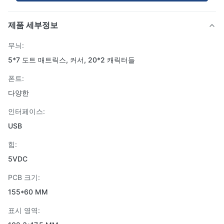
제품 세부정보
무늬:
5*7 도트 매트릭스, 커서, 20*2 캐릭터들
폰트:
다양한
인터페이스:
USB
힘:
5VDC
PCB 크기:
155*60 MM
표시 영역: