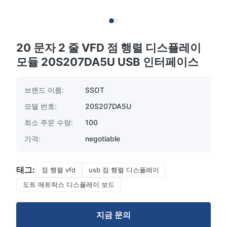
20 문자 2 줄 VFD 점 행렬 디스플레이
모듈 20S207DA5U USB 인터페이스
브랜드 이름:
SSOT
모델 번호:
20S207DA5U
최소 주문 수량:
100
가격:
negotiable
태그:
점 행렬 vfd
usb 점 행렬 디스플레이
도트 매트릭스 디스플레이 보드
지금 문의