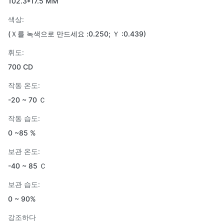
102.3*17.5 MM
색상:
(Ｘ를 녹색으로 만드세요 :0.250; Ｙ :0.439)
휘도:
700 CD
작동 온도:
-20 ~ 70 Ｃ
작동 습도:
0 ~85 %
보관 온도:
-40 ~ 85 Ｃ
보관 습도:
0 ~ 90%
강조하다