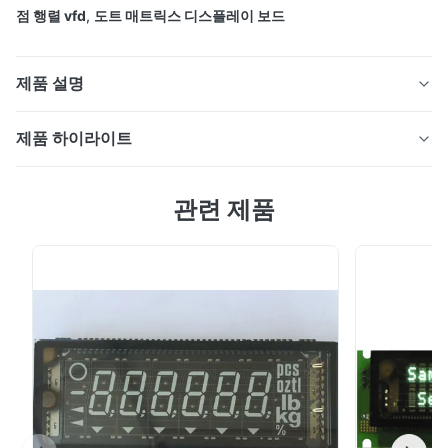
점 행렬 vfd
,
도트 매트릭스 디스플레이 보드
제품 설명
VFD 점 행렬 디스플레이 모듈 20 문자 4 줄 20S401DA2
제품 하이라이트
VFD 점 행렬 디스플레이 모듈 20 문자 4 줄 20S401DA2
관련 제품
특징: 호스트 시스템과의 간단한 연결. 평행 또는 직렬 입력
인터페이스를 선택할 수 있습니다. 직렬 입력의 경우 1200,
특징:
2400, 4800 또는 9600 bps를 선택할 수 있습니다.
DC/DC 변환기가 사용되기 때문에 모듈을 작동시키기 위
호스트 시스템과의 간단한 연결. 평행 또는 직렬 입력
해서는 +5VDC 전원만 필요합니다. 하나의 칩 MCU는
인터페이스를 선택할 수 있습니다. 직렬 입력의 경우
ASCII (96자) + 유럽 (121자) 또는 ASCII + 일본어 카타카
1200, 2400, 4800 또는 9600 bps를 선택할 수 있습
나를 제공합니다. 4개의 밝기 레벨을 디밍 기능으로 선택
니다.
할 수 있습니다. 파란색-녹색 ...
DC/DC 변환기가 사용되기 때문에 모듈을 작동시키기
위해서는 +5VDC 전원만 필요합니다.