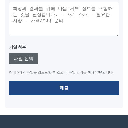
긴 서비스 시간 및 높은 신뢰성
간단한 인터페이스와 빠른 데이터 기록 능력, 빠른 응답
시간
파일 첨부
파일 선택
우리에 대해
최대 5개의 파일을 업로드할 수 있고 각 파일 크기는 최대 10M입니다.
우리 회사는 중국 상하이에 위치하고 있으며, 설계 및 제조
에 특화된 VFD 디스플레이, LED 디스플레이
제출
우리의 제품은 널리 산업 제어 디스플레이, 의료 기기 디스
플레이, POS 고객 디스플레이 및 주변 장치, 현금 드라워
디스플레이, 자동차 디스플레이, 셋-톱-박스 디스플레
이,DC 전력 표시, 스케일 디스플레이, 미터 디스플레이, 프