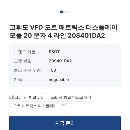
고휘도 VFD 도트 매트릭스 디스플레이
모듈 20 문자 4 라인 20S401DA2
브랜드 이름:
SSOT
모델 번호:
20S401DA2
최소 주문 수량:
100
가격:
negotiable
태그:
점 행렬 vfd
usb 점 행렬 디스플레이
도트 매트릭스 디스플레이 보드
지금 문의