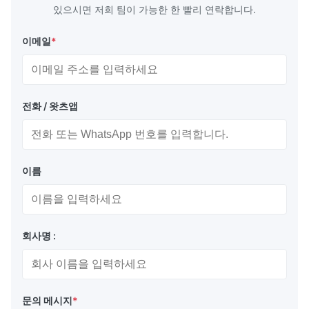
있으시면 저희 팀이 가능한 한 빨리 연락합니다.
이메일
*
포장 및 배달:
전화 / 왓츠앱
항 정적 봉지 + 카튼 상자
해상 운송 또는 항공 운송
익스프레스: 페덱스, DHL 등
이름
회사명 :
장점:
자명, 높은 밝기와 대조 비율, 넓은 관점
문의 메시지
*
다채로운 종류