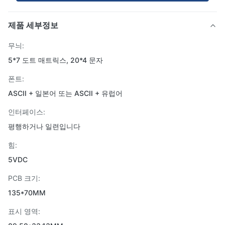
제품 세부정보
무늬:
5*7 도트 매트릭스, 20*4 문자
폰트:
ASCII + 일본어 또는 ASCII + 유럽어
인터페이스:
평행하거나 일련입니다
힘:
5VDC
PCB 크기:
135*70MM
표시 영역: