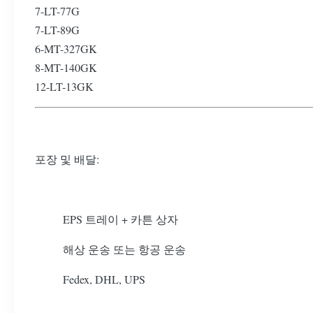
7-LT-77G
7-LT-89G
6-MT-327GK
8-MT-140GK
12-LT-13GK
포장 및 배달:
EPS 트레이 + 카튼 상자
해상 운송 또는 항공 운송
Fedex, DHL, UPS