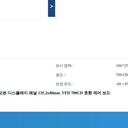
>
표시 영역:
106*2
광도 ::
700 CD
보관 온도:
-40 ~ 
오븐 디스플레이 패널 135.2x40mm
VFD 700CD 호환 제어 보드
,