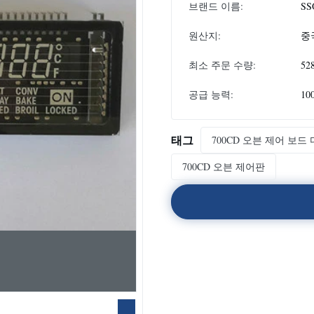
브랜드 이름:
SS
원산지:
중
최소 주문 수량:
52
공급 능력:
10
태그
700CD 오븐 제어 보
700CD 오븐 제어판