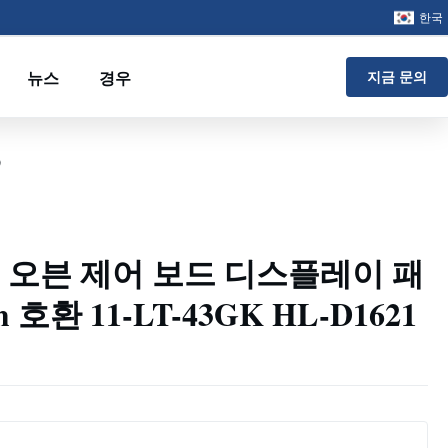
한국
뉴스
경우
지금 문의
D
13 오븐 제어 보드 디스플레이 패
m 호환 11-LT-43GK HL-D1621