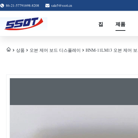
86-21-57791698-8208
sale5@ssot.cn
집
제품
상품
오븐 제어 보드 디스플레이
HNM-11LM13 오븐 제어 보드