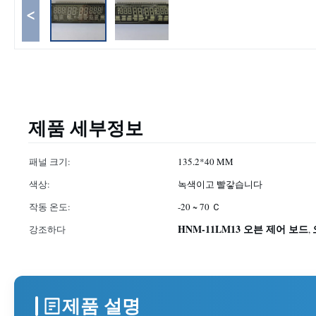
<
제품 세부정보
패널 크기:
135.2*40 MM
색상:
녹색이고 빨갛습니다
작동 온도:
-20 ~ 70 Ｃ
HNM-11LM13 오븐 제어 보드
강조하다
,
제품 설명