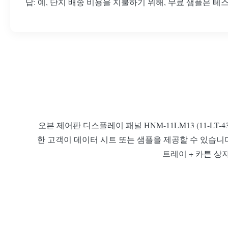
답: 예, 단지 배송 비용을 지불하기 위해, 무료 샘플은 
오븐 제어판 디스플레이 패널 HNM-11LM13 (11-LT-43
한 고객이 데이터 시트 또는 샘플을 제공할 수 있습니다 개발 될 수
트레이 + 카튼 상자 